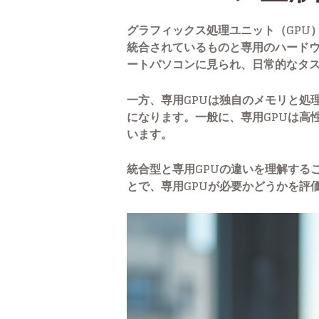
グラフィックス処理ユニット（GPU
統合されているものと専用のハードウ
ートパソコンに見られ、日常的なタ
一方、専用GPUは独自のメモリと処
になります。一般に、専用GPUは高
います。
統合型と専用GPUの違いを理解する
とで、専用GPUが必要かどうかを評