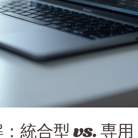
：統合型 vs. 専用