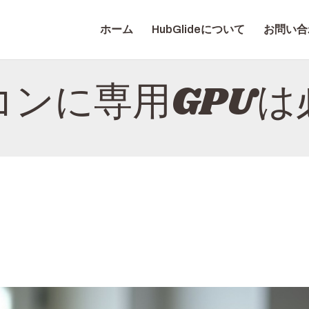
ホーム
ホーム
HubGlideについて
お問い合
HUBGLIDEについて
HUBGLIDE
お問い合わせ
コンに専用GPUは
プライバシーポリシ
ー
日本語