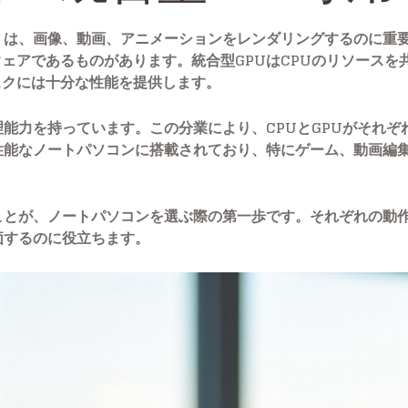
）は、画像、動画、アニメーションをレンダリングするのに重要
ェアであるものがあります。統合型GPUはCPUのリソースを
スクには十分な性能を提供します。
理能力を持っています。この分業により、CPUとGPUがそれ
性能なノートパソコンに搭載されており、特にゲーム、動画編集
ことが、ノートパソコンを選ぶ際の第一歩です。それぞれの動
価するのに役立ちます。