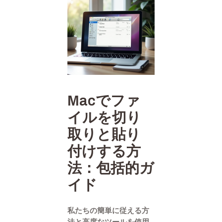
Macでファ
イルを切り
取りと貼り
付けする方
法：包括的ガ
イド
私たちの簡単に従える方
法と高度なツールを使用