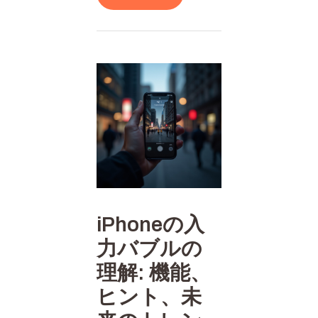
iPhoneの入
力バブルの
理解: 機能、
ヒント、未