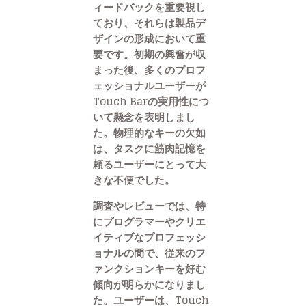
ィードバックを重要視し
ており、それらは製品デ
ザインの形成において重
要です。初期の興奮が収
まった後、多くのプロフ
ェッショナルユーザーが
Touch Barの実用性につ
いて懸念を表明しまし
た。物理的なキーの欠如
は、タスクに筋肉記憶を
頼るユーザーにとって大
きな不便でした。
調査やレビューでは、特
にプログラマーやクリエ
イティブなプロフェッシ
ョナルの間で、従来のフ
ァンクションキーを好む
傾向が明らかになりまし
た。ユーザーは、Touch