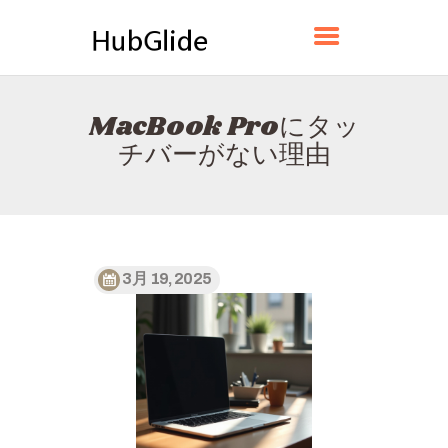
HUBGLIDE
MacBook Proにタッ
ホーム
チバーがない理由
HUBGLIDEについて
お問い合わせ
プライバシーポリシー
日本語
3月 19, 2025