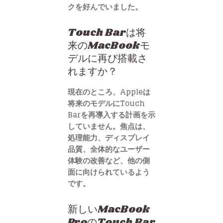
クを好んでいました。
Touch Barは将
来のMacBookモ
デルに再び搭載さ
れますか？
現在のところ、Appleは
将来のモデルにTouch
Barを再導入する計画を示
していません。焦点は、
処理能力、ディスプレイ
品質、全体的なユーザー
体験の改善など、他の側
面に向けられているよう
です。
新しいMacBook
ProのTouch Bar