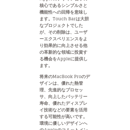
核心であるシンプルさと
機能性への回帰を意味し
ます。Touch Barは大胆
なプロジェクトでした
が、その削除は、ユーザ
ーエクスペリエンスをよ
り効果的に向上させる他
の革新的な領域に投資す
る機会をAppleに提供し
ます。
将来のMacBook Proのデ
ザインは、優れた熱管
理、先進的なプロセッ
サ、向上したバッテリー
寿命、優れたディスプレ
イ技術などの要素を活用
する可能性が高いです。
環境に優しいデザインへ
のAppleのコミットメン