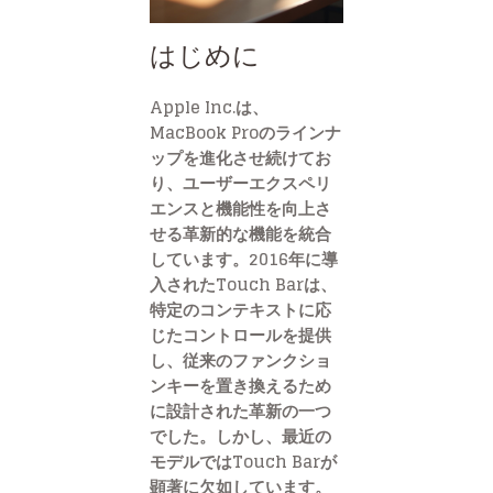
はじめに
Apple Inc.は、
MacBook Proのラインナ
ップを進化させ続けてお
り、ユーザーエクスペリ
エンスと機能性を向上さ
せる革新的な機能を統合
しています。2016年に導
入されたTouch Barは、
特定のコンテキストに応
じたコントロールを提供
し、従来のファンクショ
ンキーを置き換えるため
に設計された革新の一つ
でした。しかし、最近の
モデルではTouch Barが
顕著に欠如しています。