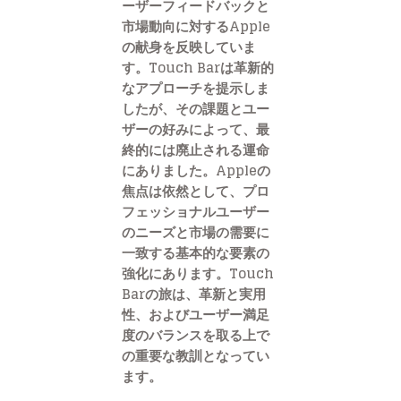
ーザーフィードバックと
市場動向に対するApple
の献身を反映していま
す。Touch Barは革新的
なアプローチを提示しま
したが、その課題とユー
ザーの好みによって、最
終的には廃止される運命
にありました。Appleの
焦点は依然として、プロ
フェッショナルユーザー
のニーズと市場の需要に
一致する基本的な要素の
強化にあります。Touch
Barの旅は、革新と実用
性、およびユーザー満足
度のバランスを取る上で
の重要な教訓となってい
ます。