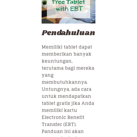
Pendahuluan
Memiliki tablet dapat
memberikan banyak
keuntungan,
terutama bagi mereka
yang
membutuhkannya.
Untungnya, ada cara
untuk mendapatkan
tablet gratis jika Anda
memiliki kartu
Electronic Benefit
Transfer (EBT).
Panduan ini akan