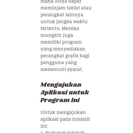
mana Anda dapat
meminjam tablet atau
perangkat lainnya
untuk jangka waktu
tertentu. Mereka
mungkin juga
memiliki program
yang menyediakan
perangkat gratis bagi
pengguna yang
memenuhi syarat.
Mengajukan
Aplikasi untuk
Program Ini
Untuk mengajukan
aplikasi pada inisiatif
ini:
1. Hubungi sekolah