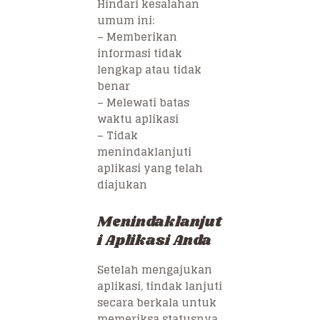
Hindari kesalahan
umum ini:
– Memberikan
informasi tidak
lengkap atau tidak
benar
– Melewati batas
waktu aplikasi
– Tidak
menindaklanjuti
aplikasi yang telah
diajukan
Menindaklanjut
i Aplikasi Anda
Setelah mengajukan
aplikasi, tindak lanjuti
secara berkala untuk
memeriksa statusnya,