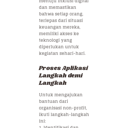
menuju inklusi digital
dan memastikan
bahwa setiap orang,
terlepas dari situasi
keuangan mereka,
memiliki akses ke
teknologi yang
diperlukan untuk
kegiatan sehari-hari.
Proses Aplikasi
Langkah demi
Langkah
Untuk mengajukan
bantuan dari
organisasi non-profit,
ikuti langkah-langkah
ini:
1. Identifikasi dan