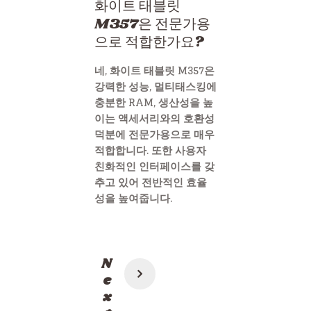
화이트 태블릿
M357은 전문가용
으로 적합한가요?
네, 화이트 태블릿 M357은
강력한 성능, 멀티태스킹에
충분한 RAM, 생산성을 높
이는 액세서리와의 호환성
덕분에 전문가용으로 매우
적합합니다. 또한 사용자
친화적인 인터페이스를 갖
추고 있어 전반적인 효율
성을 높여줍니다.
Post
N
navigation
e
x