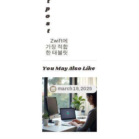
t
p
o
s
t
Zwift에
가장 적합
한 태블릿
You May Also Like
march 19, 2025