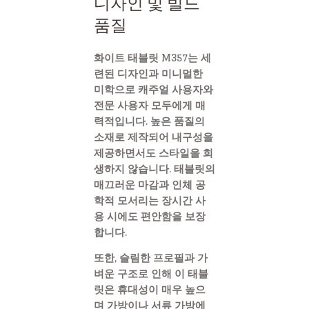
디자인 및 빌드
품질
화이트 태블릿 M357는 세
련된 디자인과 미니멀한
미학으로 캐주얼 사용자와
전문 사용자 모두에게 매
력적입니다. 높은 품질의
소재로 제작되어 내구성을
제공하면서도 스타일을 희
생하지 않습니다. 태블릿의
매끄러운 마감과 인체 공
학적 모서리는 장시간 사
용 시에도 편안함을 보장
합니다.
또한, 슬림한 프로필과 가
벼운 구조로 인해 이 태블
릿은 휴대성이 매우 높으
며 가방이나 서류 가방에